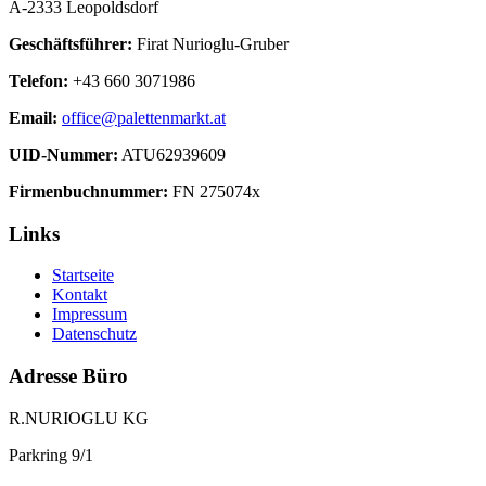
A-2333 Leopoldsdorf
Geschäftsführer:
Firat Nurioglu-Gruber
Telefon:
+43 660 3071986
Email:
office@palettenmarkt.at
UID-Nummer:
ATU62939609
Firmenbuchnummer:
FN 275074x
Links
Startseite
Kontakt
Impressum
Datenschutz
Adresse Büro
R.NURIOGLU KG
Parkring 9/1